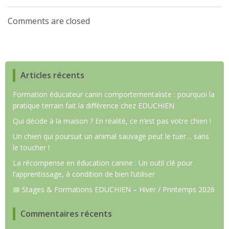
de
de
Comments are closed
l’article
l’article
Articles récents
Formation éducateur canin comportementaliste : pourquoi la
pratique terrain fait la différence chez EDUCHIEN
Qui décide à la maison ? En réalité, ce n’est pas votre chien !
Un chien qui poursuit un animal sauvage peut le tuer… sans
le toucher !
La récompense en éducation canine : Un outil clé pour
l’apprentissage, à condition de bien l’utiliser
📅 Stages & Formations EDUCHIEN – Hiver / Printemps 2026
Commentaires récents