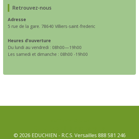
Retrouvez-nous
Adresse
5 rue de la gare. 78640 Villiers-saint-frederic
Heures d’ouverture
Du lundi au vendredi : 08h00—19h00
Les samedi et dimanche : 08h00 -19h00
Mentions légales
Conditions générales de vente
© 2026 EDUCHIEN - R.C.S. Versailles 888 581 246