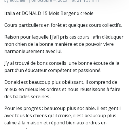
by
educhien
on
octobre 4, 2020
at
21 h 57 min
|
|
Italia et DONALD 15 Mois Berger x créole
Cours particuliers en forêt et quelques cours collectifs.
Raison pour laquelle [j’ai] pris ces cours : afin d’éduquer
mon chien de la bonne manière et de pouvoir vivre
harmonieusement avec lui.
J’y ai trouvé de bons conseils ,une bonne écoute de la
part d’un éducateur compétent et passionné.
Donald est beaucoup plus obéissant, il comprend de
mieux en mieux les ordres et nous réussissons à faire
des balades sereines .
Pour les progrès : beaucoup plus sociable, il est gentil
avec tous les chiens qu’il croise, il est beaucoup plus
calme à la maison et répond bien aux ordres en