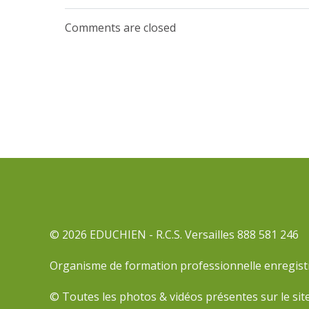
de
Comments are closed
l’article
© 2026 EDUCHIEN - R.C.S. Versailles 888 581 246
Organisme de formation professionnelle enregist
© Toutes les photos & vidéos présentes sur le si