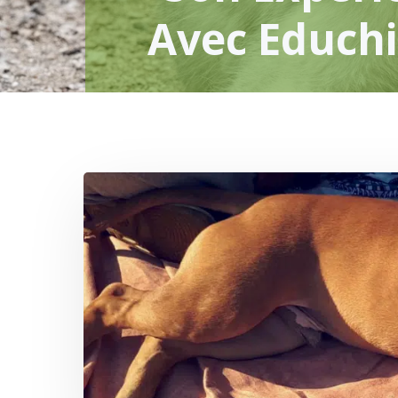
Avec Educh