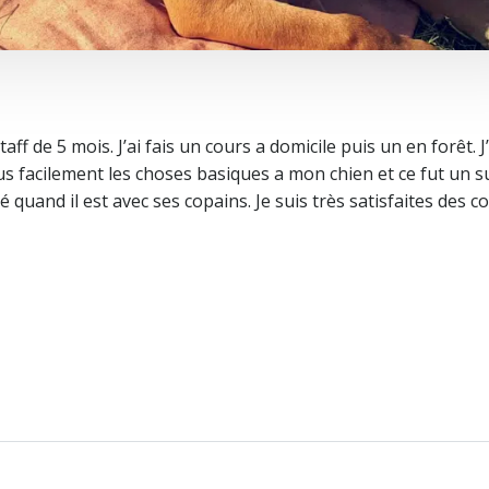
 de 5 mois. J’ai fais un cours a domicile puis un en forêt. J
s facilement les choses basiques a mon chien et ce fut un s
uand il est avec ses copains. Je suis très satisfaites des co
Navigation