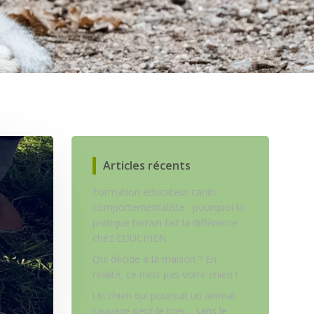
Articles récents
Formation éducateur canin
comportementaliste : pourquoi la
pratique terrain fait la différence
chez EDUCHIEN
Qui décide à la maison ? En
réalité, ce n’est pas votre chien !
Un chien qui poursuit un animal
sauvage peut le tuer… sans le