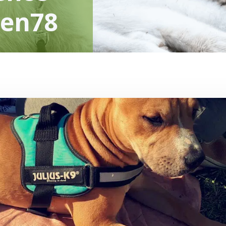
ien78