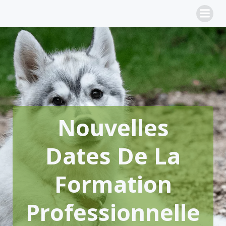
Aller
au
contenu
Nouvelles
Dates De La
Formation
Professionnelle