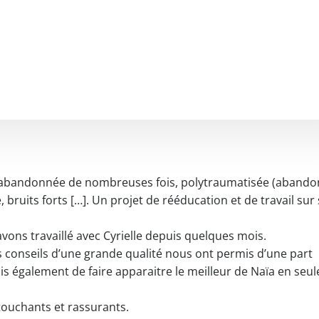
 abandonnée de nombreuses fois, polytraumatisée (abando
bruits forts […]. Un projet de rééducation et de travail sur
ns travaillé avec Cyrielle depuis quelques mois.
conseils d’une grande qualité nous ont permis d’une part
is également de faire apparaitre le meilleur de Naïa en seu
 touchants et rassurants.