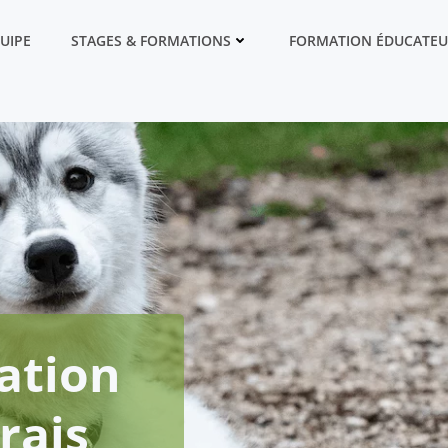
QUIPE
STAGES & FORMATIONS
FORMATION ÉDUCATEU
ation
rais