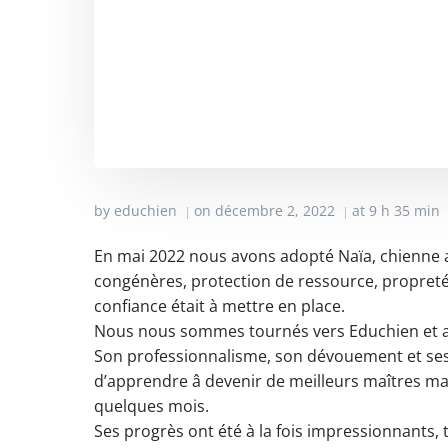
by
educhien
on
décembre 2, 2022
at
9 h 35 min
|
|
En mai 2022 nous avons adopté Naïa, chienne
congénères, protection de ressource, propreté, 
confiance était à mettre en place.
Nous nous sommes tournés vers Educhien et avo
Son professionnalisme, son dévouement et ses 
d’apprendre â devenir de meilleurs maîtres ma
quelques mois.
Ses progrès ont été à la fois impressionnants,