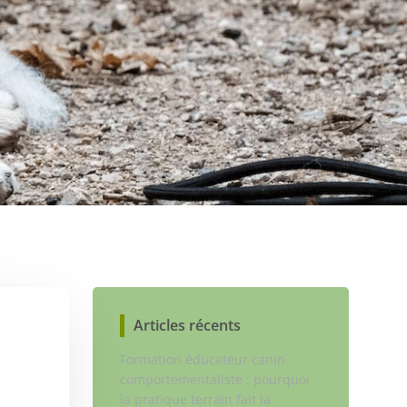
Articles récents
Formation éducateur canin
comportementaliste : pourquoi
la pratique terrain fait la