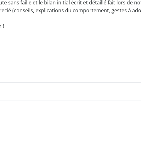
 sans faille et le bilan initial écrit et détaillé fait lors de no
recié (conseils, explications du comportement, gestes à ado
 !
Navigation
de
l’article