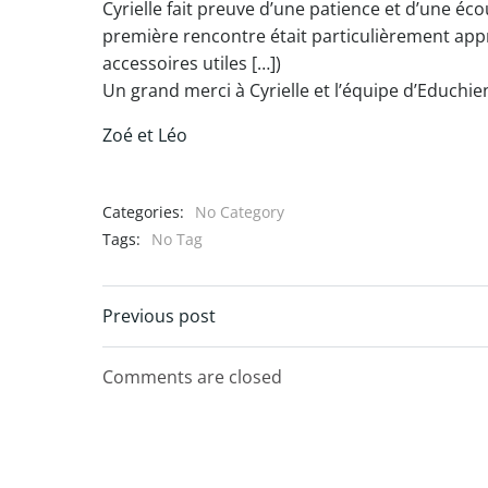
Cyrielle fait preuve d’une patience et d’une écoute
première rencontre était particulièrement app
accessoires utiles […])
Un grand merci à Cyrielle et l’équipe d’Educhien
Zoé et Léo
Categories:
No Category
Tags:
No Tag
Navigation
Previous post
de
Comments are closed
l’article