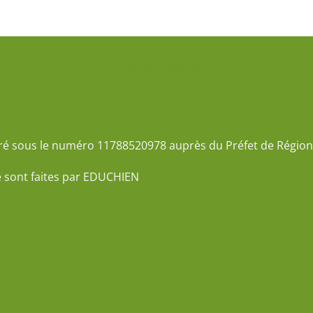
Mentions légales
Conditions générales de vente
ré sous le numéro 11788520978 auprès du Préfet de Région 
e sont faites par EDUCHIEN