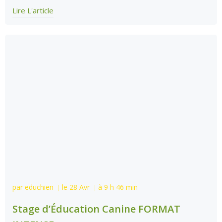
Lire L'article
par
educhien
le
28 Avr
à
9 h 46 min
|
|
Stage d’Éducation Canine FORMAT