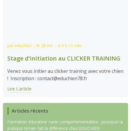
par
educhien
le
28 Avr
à
9 h 11 min
|
|
Stage d’initiation au CLICKER TRAINING
Venez vous initier au clicker training avec votre chien
! Inscription : contact@educhien78.fr
Lire L'article
Articles récents
Formation éducateur canin comportementaliste : pourquoi la
pratique terrain fait la différence chez EDUCHIEN