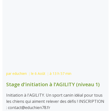
par
educhien
le
6 Août
à
13 h 57 min
|
|
Stage d’initiation à l’AGILITY (niveau 1)
Initiation à l'AGILITY. Un sport canin idéal pour tous
les chiens qui aiment relever des défis ! INSCRIPTION
: contact@educhien78.fr