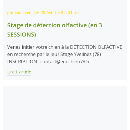
par
educhien
le
28 Avr
à
9 h 31 min
|
|
Stage de détection olfactive (en 3
SESSIONS)
Venez initier votre chien à la DÉTECTION OLFACTIVE
en recherche par le jeu ! Stage Yvelines (78)
INSCRIPTION : contact@educhien78.fr
Lire L'article