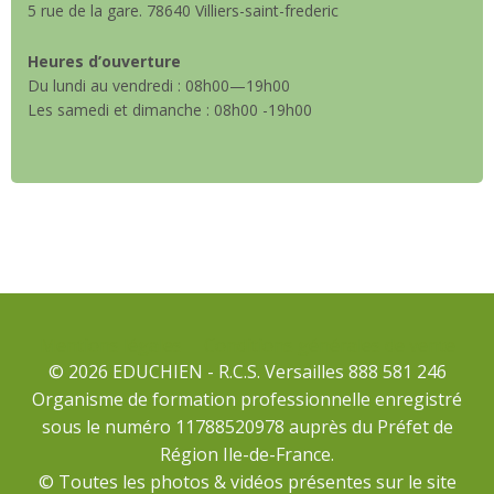
5 rue de la gare. 78640 Villiers-saint-frederic
Heures d’ouverture
Du lundi au vendredi : 08h00—19h00
Les samedi et dimanche : 08h00 -19h00
Mentions légales
Conditions générales de vente
© 2026 EDUCHIEN - R.C.S. Versailles 888 581 246
Organisme de formation professionnelle enregistré
sous le numéro 11788520978 auprès du Préfet de
Région Ile-de-France.
© Toutes les photos & vidéos présentes sur le site