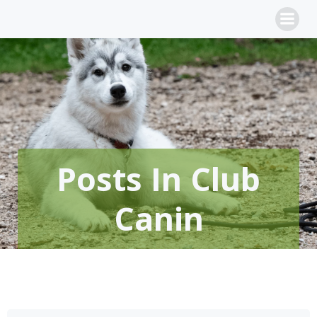
Aller
au
contenu
Posts In Club
Canin