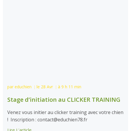
par
educhien
le
28 Avr
à
9 h 11 min
|
|
Stage d’initiation au CLICKER TRAINING
Venez vous initier au clicker training avec votre chien
! Inscription : contact@educhien78.fr
Lire L'article