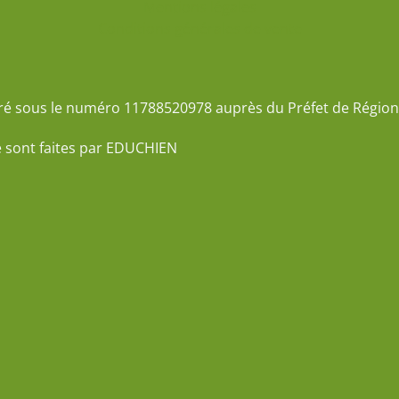
Mentions légales
Conditions générales de vente
ré sous le numéro 11788520978 auprès du Préfet de Région 
e sont faites par EDUCHIEN