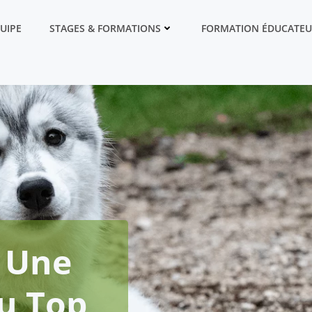
QUIPE
STAGES & FORMATIONS
FORMATION ÉDUCATEU
t Une
u Top,