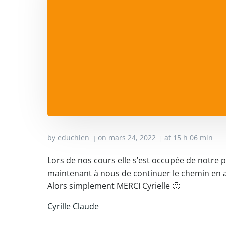
by
educhien
on
mars 24, 2022
at
15 h 06 min
|
|
Lors de nos cours elle s’est occupée de notre p
maintenant à nous de continuer le chemin en ap
Alors simplement MERCI Cyrielle 🙂
Cyrille Claude