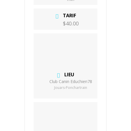
TARIF
$40.00
LIEU
Club Canin Educhien78
Jouars-Ponchartrain