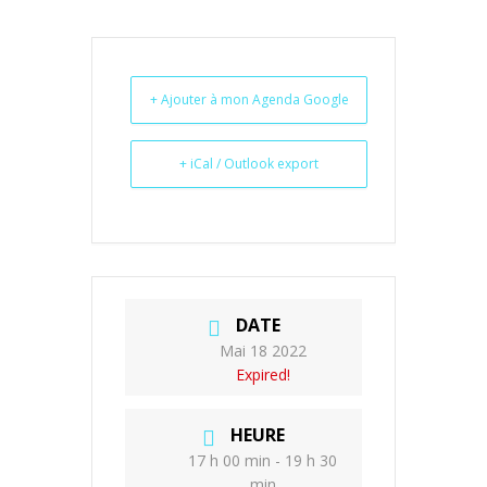
+ Ajouter à mon Agenda Google
+ iCal / Outlook export
DATE
Mai 18 2022
Expired!
HEURE
17 h 00 min - 19 h 30
min