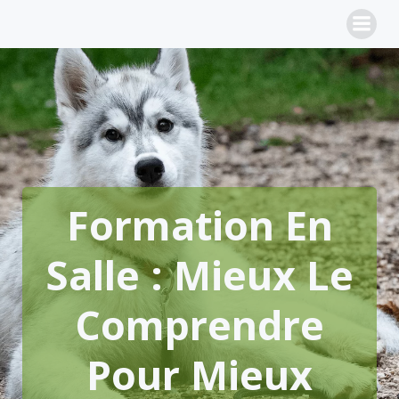
Aller
au
contenu
Formation En
Salle : Mieux Le
Comprendre
Pour Mieux